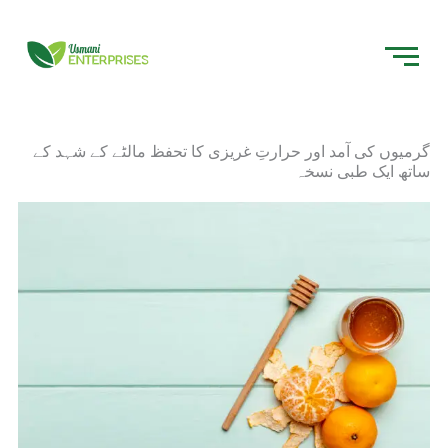
Skip
to
content
گرمیوں کی آمد اور حرارتِ غریزی کا تحفظ مالٹے کے شہد کے
ساتھ ایک طبی نسخہ