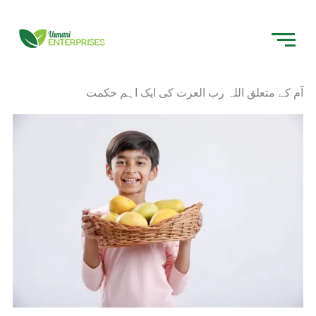
Skip
to
content
آم کے متعلق اللہ رب العزت کی ایک اہم حکمت